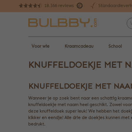
Standaardleveri
18.366 reviews
Voor wie
Kraamcadeau
School
KNUFFELDOEKJE MET 
KNUFFELDOEKJE MET NAA
Wanneer je op zoek bent naar een schattig kraam
knuffeldoekje met naam heel geschikt. Zowel voor 
deze knuffeldoek super leuk! We hebben het doekje 
kikker en eendje! Alle drie de doekjes kunnen met
bedrukt.