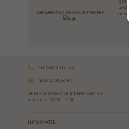
geen
beste
Gebaseerd op 18366 klantreviews
spoedb
+31 (0)346 211 723
info@bulbby.com
Onze klantenservice is bereikbaar op:
ma t/m vr: 10:00 - 17:00
INFORMATIE