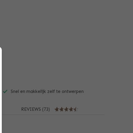
Snel en makkelijk zelf te ontwerpen
REVIEWS (73)