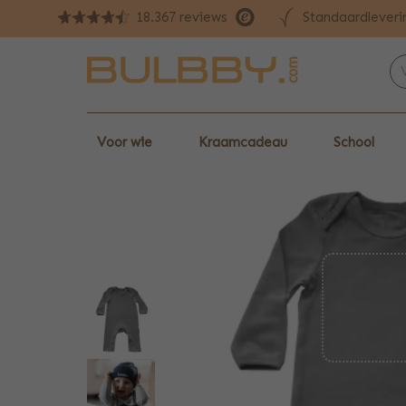
Standaardleveri
18.367 reviews
Voor wie
Kraamcadeau
School