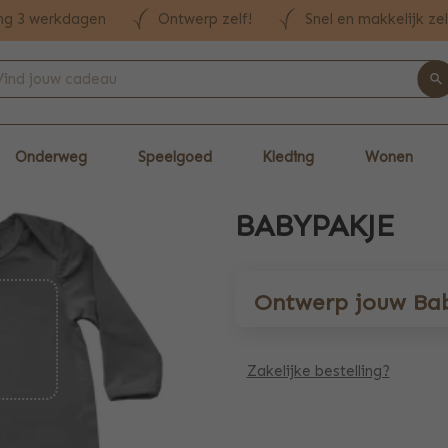
ng 3 werkdagen
Ontwerp zelf!
Snel en makkelijk ze
Onderweg
Speelgoed
Kleding
Wonen
BABYPAKJE
Ontwerp jouw Ba
Zakelijke bestelling?