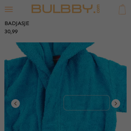
0
BADJASJE
30,99