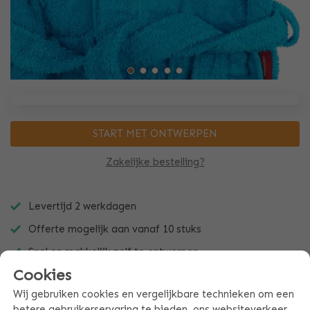
START MET ONTWERPEN
Zakelijke bestelling?
Levertijd 2 werkdagen
Offerte mogelijk aan vanaf 10 stuks
Snel en makkelijk zelf te ontwerpen
Cookies
Wij gebruiken cookies en vergelijkbare technieken om een
betere gebruikerservaring te bieden, ons websiteverkeer