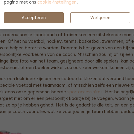
y mint
pagina met ons
cookie-instellingen
.
2,99
Accepteren
Weigeren
 COACH?
 cadeau aan je sportcoach of trainer kan een uitstekende manier
en. Of het nu voetbal, hockey, tennis, basketbal, zwemmen, of el
ns te helpen beter te worden. Daarom is het geven van een bijzo
ersoonlijke voorkeuren van de coach. Misschien zou hij of zij ee
gelijste foto van het team, gesigneerd door alle spelers, kan oo
staurant of een boekenwinkel zou ook zeer welkom kunnen zijn, 
 ook een leuk idee zijn om een cadeau te kiezen dat verband hou
speciale voetbal met teamnaam, of misschien zelfs een nieuwe tr
ook eens onze gepersonaliseerde
sportaccessoires
. Het belangri
geet niet om er een persoonlijk kaartje bij te voegen, waarin je
dat ze op je hebben gehad. Het is de gedachte die telt, en een p
aan je coach voor alles wat ze voor jou en je team hebben gedaa