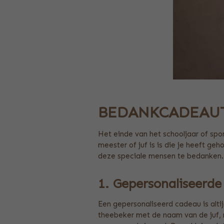
BEDANKCADEAUTJ
Het einde van het schooljaar of spo
meester of juf is is die je heeft ge
deze speciale mensen te bedanken. 
1. Gepersonaliseerd
Een gepersonaliseerd cadeau is alti
theebeker met de naam van de juf, m