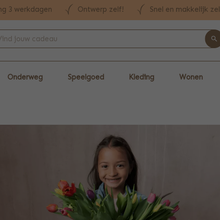
ng 3 werkdagen
Ontwerp zelf!
Snel en makkelijk ze
Onderweg
Speelgoed
Kleding
Wonen