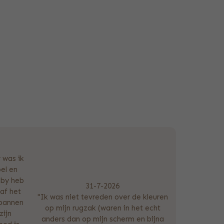
 was ik
el en
lby heb
31-7-2026
af het
"Ik was niet tevreden over de kleuren
spannen
op mijn rugzak (waren in het echt
zijn
anders dan op mijn scherm en bijna