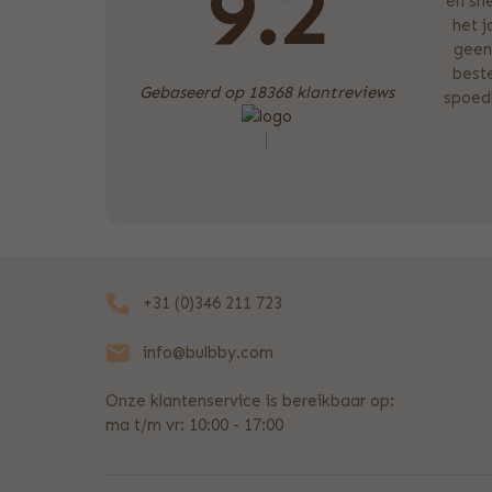
9.2
en sne
het 
geen
beste
Gebaseerd op 18368 klantreviews
spoedb
+31 (0)346 211 723
info@bulbby.com
Onze klantenservice is bereikbaar op:
ma t/m vr: 10:00 - 17:00