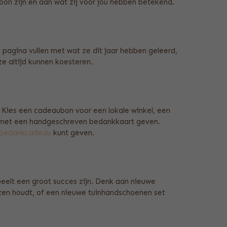
soon zijn en aan wat zij voor jou hebben betekend.
n pagina vullen met wat ze dit jaar hebben geleerd,
e altijd kunnen koesteren.
 Kies een cadeaubon voor een lokale winkel, een
en met een handgeschreven bedankkaart geven.
bedankcadeau
kunt geven.
peelt een groot succes zijn. Denk aan nieuwe
zen houdt, of een nieuwe tuinhandschoenen set