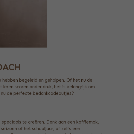
OACH
je hebben begeleid en geholpen. Of het nu de
 leren scoren onder druk, het is belangrijk om
n nu de perfecte bedankcadeautjes?
s speciaals te creëren. Denk aan een koffiemok,
eizoen of het schooljaar, of zelfs een