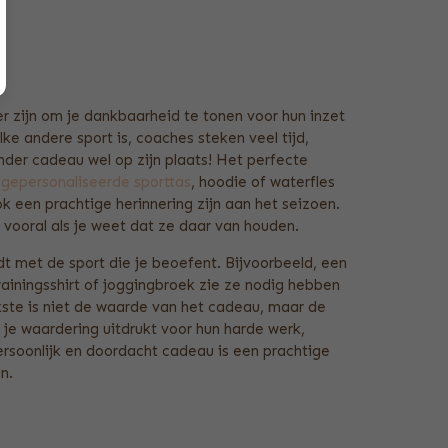
 zijn om je dankbaarheid te tonen voor hun inzet
ke andere sport is, coaches steken veel tijd,
nder cadeau wel op zijn plaats! Het perfecte
n
gepersonaliseerde sporttas
, hoodie of waterfles
k een prachtige herinnering zijn aan het seizoen.
vooral als je weet dat ze daar van houden.
dt met de sport die je beoefent. Bijvoorbeeld, een
ainingsshirt of joggingbroek zie ze nodig hebben
jkste is niet de waarde van het cadeau, maar de
 je waardering uitdrukt voor hun harde werk,
ersoonlijk en doordacht cadeau is een prachtige
n.