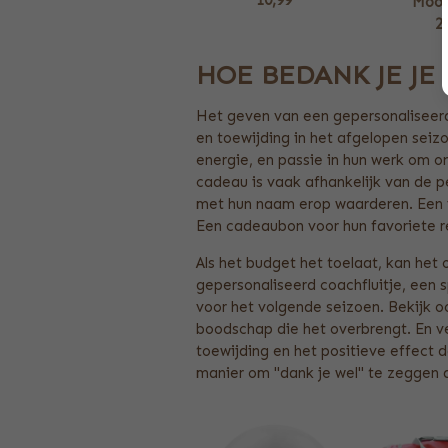
Mood
2
HOE BEDANK JE JE
Het geven van een gepersonaliseerd
en toewijding in het afgelopen seizo
energie, en passie in hun werk om o
cadeau is vaak afhankelijk van de p
met hun naam erop waarderen. Een in
Een cadeaubon voor hun favoriete re
Als het budget het toelaat, kan het
gepersonaliseerd coachfluitje, een 
voor het volgende seizoen. Bekijk 
boodschap die het overbrengt. En ver
toewijding en het positieve effect 
manier om "dank je wel" te zeggen 