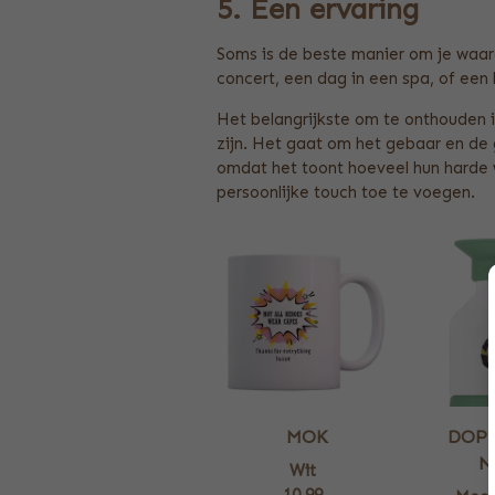
5. Een ervaring
Soms is de beste manier om je waard
concert, een dag in een spa, of een 
Het belangrijkste om te onthouden i
zijn. Het gaat om het gebaar en de 
omdat het toont hoeveel hun harde w
persoonlijke touch toe te voegen.
MOK
DOPP
N
Wit
10,99