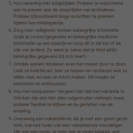
Hou rekening met slaaptijden: Probeer je reisschema
aan te passen aan de slaaptijden van je kinderen.
Probeer bijvoorbeeld lange autoritten te plannen
tijdens hun middagdutje.
Zorg voor veiligheid: Noteer belangrijke informatie
zoals je contactgegevens en belangrijke medische
informatie op een kaartje en stop dit in de tas of de
zak van je kind. Zo weet je zeker dat je kind altijd
belangrijke gegevens bij zich heeft.
Ontdek samen: Kinderen leren het meest door te doen.
Laat ze kaartlezen, laat ze helpen om te kiezen wat ze
willen zien, en laat ze foto's maken. Dit maakt ze
betrokken en enthousiast.
Hou het ontspannen: Vergeet niet dat het vakantie is!
Het kan zijn dat niet alles volgens plan verloopt, maar
probeer flexibel te blijven en te genieten van de
ervaring.
Overweeg een vakantiehuis: Als je met een groot gezin
reist, kan het huren van een vakantiehuis voordeliger
zijn dan een hotel. Je hebt ook je eigen keuken, wat