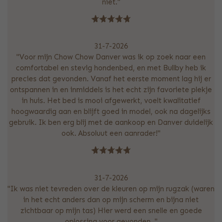
niet."
31-7-2026
"Voor mijn Chow Chow Danver was ik op zoek naar een
comfortabel en stevig hondenbed, en met Bullby heb ik
precies dat gevonden. Vanaf het eerste moment lag hij er
ontspannen in en inmiddels is het echt zijn favoriete plekje
in huis. Het bed is mooi afgewerkt, voelt kwalitatief
hoogwaardig aan en blijft goed in model, ook na dagelijks
gebruik. Ik ben erg blij met de aankoop en Danver duidelijk
ook. Absoluut een aanrader!"
31-7-2026
"Ik was niet tevreden over de kleuren op mijn rugzak (waren
in het echt anders dan op mijn scherm en bijna niet
zichtbaar op mijn tas) Hier werd een snelle en goede
oplossing voor gevonden. "