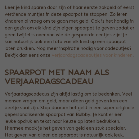
Leer je kind sparen door zijn of haar eerste zakgeld of eerst
verdiende muntjes in deze spaarpot te stoppen. Zo leren
kinderen al vroeg om te gaan met geld. Ook is het handig in
een gezin om elk kind zijn eigen spaarpot te geven zodat er
geen twijfel is over van wie de gespaarde centjes zijn! Je
kan natuurlijk ook een foto van elk kind op een spaarpot
laten drukken. Nog meer inspiratie nodig voor cadeautjes?
Bekijk dan eens onze
verjaardagscadeautjes voor kinderen
.
SPAARPOT MET NAAM ALS
VERJAARDAGSCADEAU
Verjaardagscadeaus zijn altijd lastig om te bedenken. Veel
mensen vragen om geld, maar alleen geld geven kan een
beetje saai zijn. Stop daarom het geld in een super originele
gepersonaliseerde spaarpot van Bulbby. Je kunt er een
leuke opdruk en tekst naar keuze op laten bedrukken.
Hiermee maak je het geven van geld een stuk specialer.
Het geven van alleen de spaarpot is natuurlijk ook leuk.