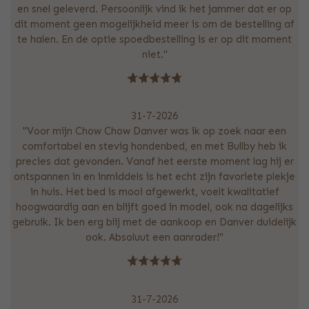
en snel geleverd. Persoonlijk vind ik het jammer dat er op
dit moment geen mogelijkheid meer is om de bestelling af
te halen. En de optie spoedbestelling is er op dit moment
niet."
31-7-2026
"Voor mijn Chow Chow Danver was ik op zoek naar een
comfortabel en stevig hondenbed, en met Bullby heb ik
precies dat gevonden. Vanaf het eerste moment lag hij er
ontspannen in en inmiddels is het echt zijn favoriete plekje
in huis. Het bed is mooi afgewerkt, voelt kwalitatief
hoogwaardig aan en blijft goed in model, ook na dagelijks
gebruik. Ik ben erg blij met de aankoop en Danver duidelijk
ook. Absoluut een aanrader!"
31-7-2026