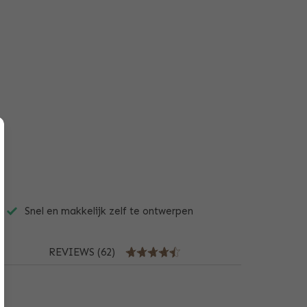
Snel en makkelijk zelf te ontwerpen
REVIEWS (62)