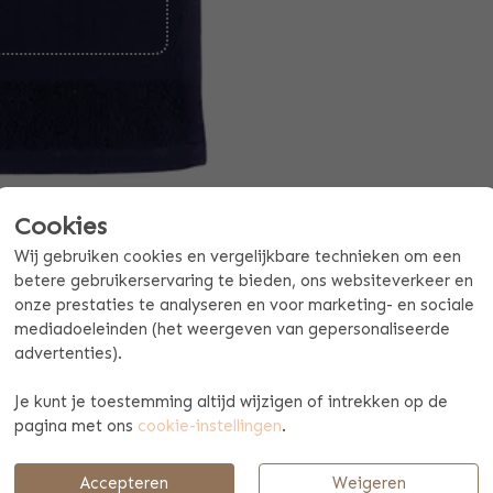
Cookies
Wij gebruiken cookies en vergelijkbare technieken om een
betere gebruikerservaring te bieden, ons websiteverkeer en
onze prestaties te analyseren en voor marketing- en sociale
mediadoeleinden (het weergeven van gepersonaliseerde
Offerte mogelijk aan vanaf 10 stuks
advertenties).
Je kunt je toestemming altijd wijzigen of intrekken op de
BETAAL & VERZENDINFORMATIE
pagina met ons
cookie-instellingen
.
t: 50x29 cm
Accepteren
Weigeren