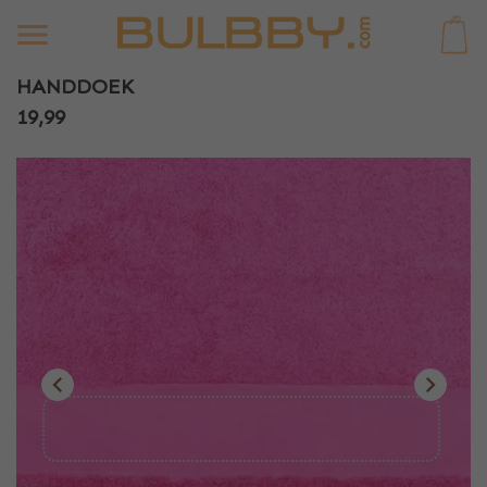
0
HANDDOEK
19,99