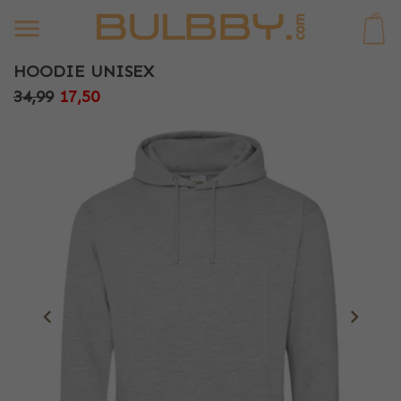
0
HOODIE UNISEX
34,99
17,50