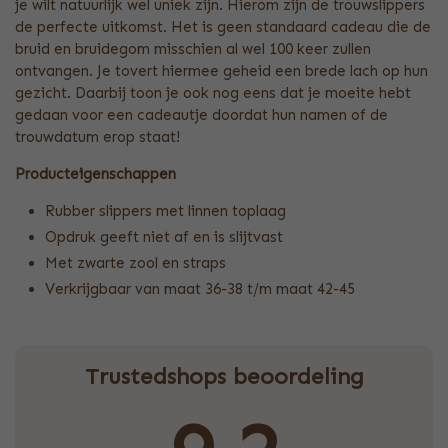
je wilt natuurlijk wel uniek zijn. Hierom zijn de trouwslippers
de perfecte uitkomst. Het is geen standaard cadeau die de
bruid en bruidegom misschien al wel 100 keer zullen
ontvangen. Je tovert hiermee geheid een brede lach op hun
gezicht. Daarbij toon je ook nog eens dat je moeite hebt
gedaan voor een cadeautje doordat hun namen of de
trouwdatum erop staat!
Producteigenschappen
Rubber slippers met linnen toplaag
Opdruk geeft niet af en is slijtvast
Met zwarte zool en straps
Verkrijgbaar van maat 36-38 t/m maat 42-45
Trustedshops beoordeling