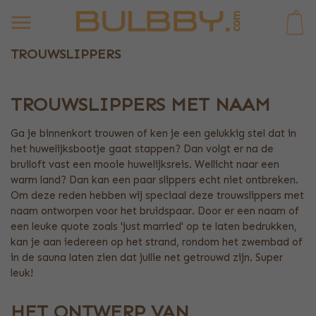
0
TROUWSLIPPERS
TROUWSLIPPERS MET NAAM
Ga je binnenkort trouwen of ken je een gelukkig stel dat in
het huwelijksbootje gaat stappen? Dan volgt er na de
bruiloft vast een mooie huwelijksreis. Wellicht naar een
warm land? Dan kan een paar slippers echt niet ontbreken.
Om deze reden hebben wij speciaal deze trouwslippers met
naam ontworpen voor het bruidspaar. Door er een naam of
een leuke quote zoals 'just married' op te laten bedrukken,
kan je aan iedereen op het strand, rondom het zwembad of
in de sauna laten zien dat jullie net getrouwd zijn. Super
leuk!
HET ONTWERP VAN