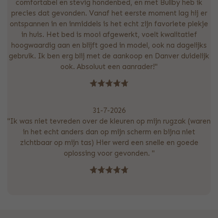
comfortabel en stevig hondenbed, en met Bullby heb ik
precies dat gevonden. Vanaf het eerste moment lag hij er
ontspannen in en inmiddels is het echt zijn favoriete plekje
in huis. Het bed is mooi afgewerkt, voelt kwalitatief
hoogwaardig aan en blijft goed in model, ook na dagelijks
gebruik. Ik ben erg blij met de aankoop en Danver duidelijk
ook. Absoluut een aanrader!"
31-7-2026
"Ik was niet tevreden over de kleuren op mijn rugzak (waren
in het echt anders dan op mijn scherm en bijna niet
zichtbaar op mijn tas) Hier werd een snelle en goede
oplossing voor gevonden. "