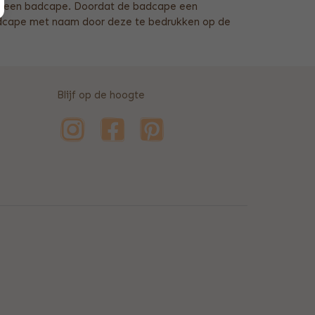
 in een badcape. Doordat de badcape een
badcape met naam door deze te bedrukken op de
Blijf op de hoogte