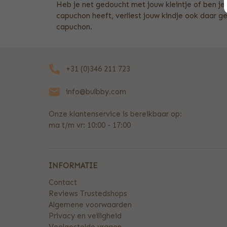
Heb je net gedoucht met jouw kleintje of ben 
capuchon heeft, verliest jouw kindje ook daar
capuchon.
+31 (0)346 211 723
info@bulbby.com
Onze klantenservice is bereikbaar op:
ma t/m vr: 10:00 - 17:00
INFORMATIE
Contact
Reviews Trustedshops
Algemene voorwaarden
Privacy en veiligheid
Veelgestelde vragen