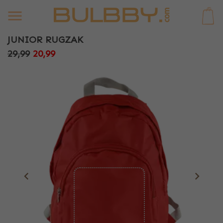
0
JUNIOR RUGZAK
29,99
20,99