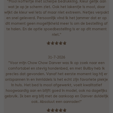
"Mooi koffertje met scherpe bedrukking. Kleur gelijk aan
wat je op je scherm ziet. Ook het lakentje is mooi, daar
wijkt de kleur wel iets af maar niet extreem. Netjes verpakt
en snel geleverd. Persoonlijk vind ik het jammer dat er op
dit moment geen mogelijkheid meer is om de bestelling af
te halen. En de optie spoedbestelling is er op dit moment
niet."
31-7-2026
"Voor mijn Chow Chow Danver was ik op zoek naar een
comfortabel en stevig hondenbed, en met Bullby heb ik
precies dat gevonden. Vanaf het eerste moment lag hij er
ontspannen in en inmiddels is het echt zijn favoriete plekje
in huis. Het bed is mooi afgewerkt, voelt kwalitatief
hoogwaardig aan en blijft goed in model, ook na dagelijks
gebruik. Ik ben erg blij met de aankoop en Danver duidelijk
ook. Absoluut een aanrader!"