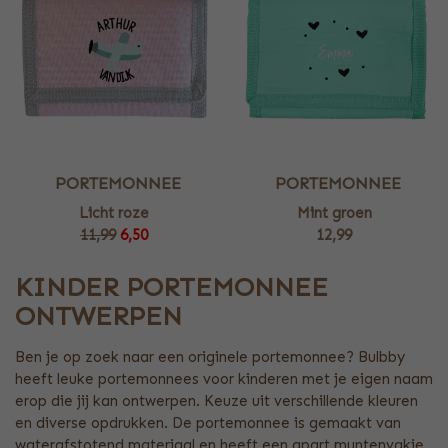
PORTEMONNEE
PORTEMONNEE
Licht roze
Mint groen
11,99
6,50
12,99
KINDER PORTEMONNEE
ONTWERPEN
Ben je op zoek naar een originele portemonnee? Bulbby
heeft leuke portemonnees voor kinderen met je eigen naam
erop die jij kan ontwerpen. Keuze uit verschillende kleuren
en diverse opdrukken. De portemonnee is gemaakt van
waterafstotend materiaal en heeft een apart muntenvakje