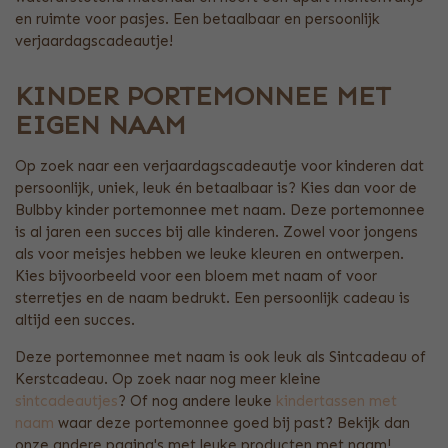
en ruimte voor pasjes. Een betaalbaar en persoonlijk
verjaardagscadeautje!
KINDER PORTEMONNEE MET
EIGEN NAAM
Op zoek naar een verjaardagscadeautje voor kinderen dat
persoonlijk, uniek, leuk én betaalbaar is? Kies dan voor de
Bulbby kinder portemonnee met naam. Deze portemonnee
is al jaren een succes bij alle kinderen. Zowel voor jongens
als voor meisjes hebben we leuke kleuren en ontwerpen.
Kies bijvoorbeeld voor een bloem met naam of voor
sterretjes en de naam bedrukt. Een persoonlijk cadeau is
altijd een succes.
Deze portemonnee met naam is ook leuk als Sintcadeau of
Kerstcadeau. Op zoek naar nog meer kleine
sintcadeautjes
? Of nog andere leuke
kindertassen met
naam
waar deze portemonnee goed bij past? Bekijk dan
onze andere pagina's met leuke producten met naam!