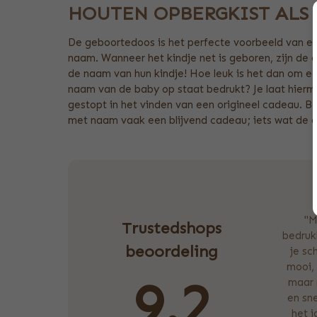
HOUTEN OPBERGKIST ALS
De geboortedoos is het perfecte voorbeeld van e
naam. Wanneer het kindje net is geboren, zijn de ou
de naam van hun kindje! Hoe leuk is het dan om 
naam van de baby op staat bedrukt? Je laat hierme
gestopt in het vinden van een origineel cadeau. 
met naam vaak een blijvend cadeau; iets wat de o
"M
Trustedshops
bedrukk
beoordeling
je sc
mooi, 
9.2
maar 
en sne
het 