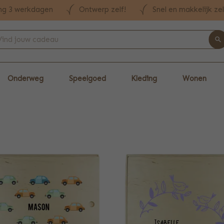
ng 3 werkdagen
Ontwerp zelf!
Snel en makkelijk ze
Onderweg
Speelgoed
Kleding
Wonen