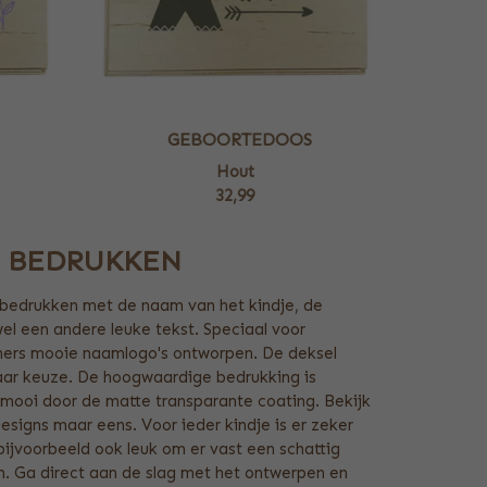
GEBOORTEDOOS
Hout
32,99
 BEDRUKKEN
 bedrukken met de naam van het kindje, de
l een andere leuke tekst. Speciaal voor
ers mooie naamlogo's ontworpen. De deksel
aar keuze. De hoogwaardige bedrukking is
g mooi door de matte transparante coating. Bekijk
esigns maar eens. Voor ieder kindje is er zeker
 bijvoorbeeld ook leuk om er vast een schattig
n. Ga direct aan de slag met het ontwerpen en