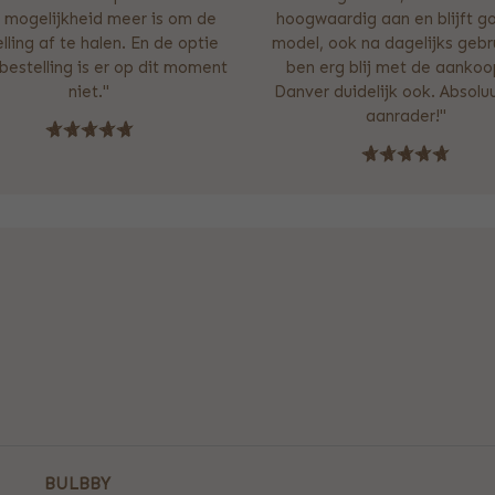
 mogelijkheid meer is om de
hoogwaardig aan en blijft g
lling af te halen. En de optie
model, ook na dagelijks gebru
estelling is er op dit moment
ben erg blij met de aankoo
niet."
Danver duidelijk ook. Absolu
aanrader!"
BULBBY