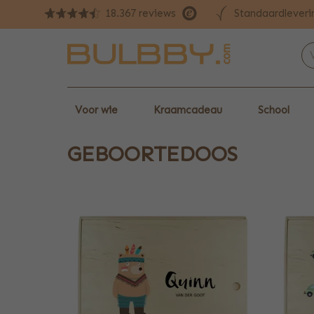
Standaardleveri
18.367 reviews
Voor wie
Kraamcadeau
School
GEBOORTEDOOS