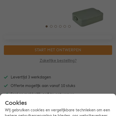
START MET ONTWERPEN
Zakelijke bestelling?
Levertijd 3 werkdagen
Offerte mogelijk aan vanaf 10 stuks
Snel en makkelijk zelf te ontwerpen
Cookies
Wij gebruiken cookies en vergelijkbare technieken om een
betere gebruikerservaring te bieden, ons websiteverkeer