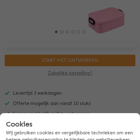
START MET ONTWERPEN
Zakelijke bestelling?
Levertijd 3 werkdagen
Offerte mogelijk aan vanaf 10 stuks
Snel en makkelijk zelf te ontwerpen
Cookies
Wij gebruiken cookies en vergelijkbare technieken om een
betere gebruikerservaring te bieden, ons websiteverkeer