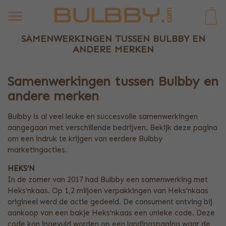
0
SAMENWERKINGEN TUSSEN BULBBY EN
ANDERE MERKEN
Samenwerkingen tussen Bulbby en
andere merken
Bulbby is al veel leuke en succesvolle samenwerkingen
aangegaan met verschillende bedrijven. Bekijk deze pagina
om een indruk te krijgen van eerdere Bulbby
marketingacties.
HEKS’N
In de zomer van 2017 had Bulbby een samenwerking met
Heks’nkaas. Op 1,2 miljoen verpakkingen van Heks’nkaas
origineel werd de actie gedeeld. De consument ontving bij
aankoop van een bakje Heks’nkaas een unieke code. Deze
code kon ingevuld worden op een landingspagina waar de