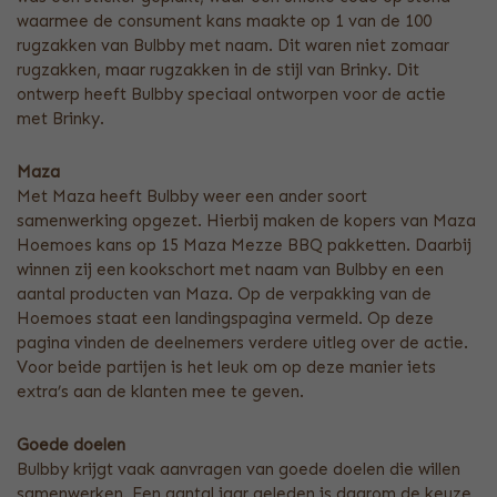
waarmee de consument kans maakte op 1 van de 100
rugzakken van Bulbby met naam. Dit waren niet zomaar
rugzakken, maar rugzakken in de stijl van Brinky. Dit
ontwerp heeft Bulbby speciaal ontworpen voor de actie
met Brinky.
Maza
Met Maza heeft Bulbby weer een ander soort
samenwerking opgezet. Hierbij maken de kopers van Maza
Hoemoes kans op 15 Maza Mezze BBQ pakketten. Daarbij
winnen zij een kookschort met naam van Bulbby en een
aantal producten van Maza. Op de verpakking van de
Hoemoes staat een landingspagina vermeld. Op deze
pagina vinden de deelnemers verdere uitleg over de actie.
Voor beide partijen is het leuk om op deze manier iets
extra’s aan de klanten mee te geven.
Goede doelen
Bulbby krijgt vaak aanvragen van goede doelen die willen
samenwerken. Een aantal jaar geleden is daarom de keuze