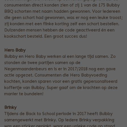
consumenten direct konden zien of zij 1 van de 175 Bulbby
BBQ schorten met naam hadden gewonnen. Voor iedereen
die geen schort had gewonnen, was er nog een leuke troost;
zij konden met een flinke korting zelf een schort bestellen.
Duizenden mensen hebben de code geactiveerd én een
kookschort besteld. Een groot succes dus!
Hero Baby
Bulbby en Hero Baby werken al een lange tijd samen. Zo
stonden de twee partijen samen op de
Negenmaandenbeurs en is er in 2017/2018 nog een gave
actie opgezet. Consumenten die Hero Babyvoeding
kochten, konden sparen voor een gratis gepersonaliseerd
koffertje van Bulbby. Super gaaf om de krachten op deze
manier te bundelen!
Brinky
Tijdens de Back to School periode in 2017 heeft Bulbby
samengewerkt met Brinky. Op iedere Brinky verpakking
was een sticker geplakt, waar een unieke code op stond