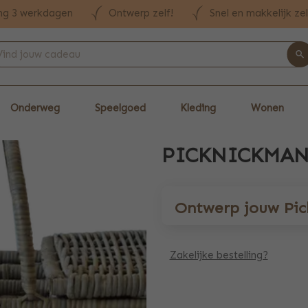
ng 3 werkdagen
Ontwerp zelf!
Snel en makkelijk ze
Onderweg
Speelgoed
Kleding
Wonen
PICKNICKMA
Ontwerp jouw Pi
Zakelijke bestelling?