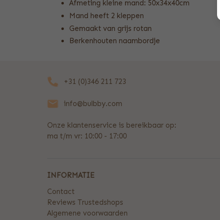
Afmeting kleine mand: 50x34x40cm
Mand heeft 2 kleppen
Gemaakt van grijs rotan
Berkenhouten naambordje
+31 (0)346 211 723
info@bulbby.com
Onze klantenservice is bereikbaar op:
ma t/m vr: 10:00 - 17:00
INFORMATIE
Contact
Reviews Trustedshops
Algemene voorwaarden