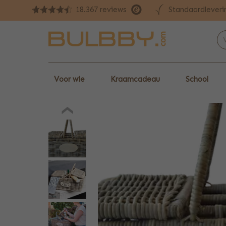
Standaardleveri
18.367 reviews
Voor wie
Kraamcadeau
School