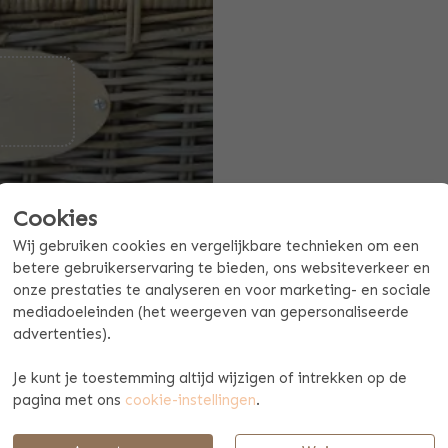
Cookies
Wij gebruiken cookies en vergelijkbare technieken om een
betere gebruikerservaring te bieden, ons websiteverkeer en
onze prestaties te analyseren en voor marketing- en sociale
Offerte mogelijk aan vanaf 10 stuks
mediadoeleinden (het weergeven van gepersonaliseerde
advertenties).
BETAAL & VERZENDINFORMATIE
Je kunt je toestemming altijd wijzigen of intrekken op de
pagina met ons
cookie-instellingen
.
g incl. hengsel)