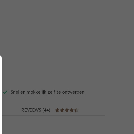
Snel en makkelijk zelf te ontwerpen
REVIEWS (44)