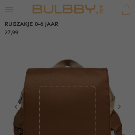
0
RUGZAKJE 0-6 JAAR
27,99