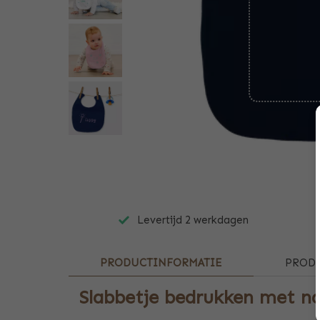
Levertijd 2 werkdagen
PRODUCTINFORMATIE
PRODU
Slabbetje bedrukken met 