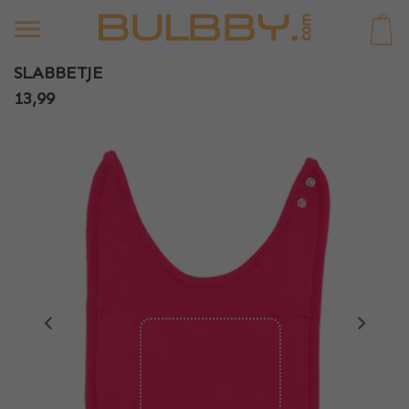
0
SLABBETJE
13,99