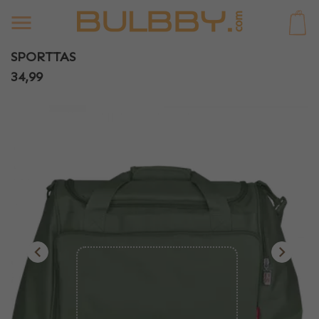
0
SPORTTAS
34,99