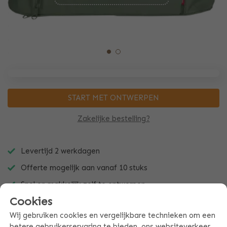
START MET ONTWERPEN
Zakelijke bestelling?
Levertijd 2 werkdagen
Offerte mogelijk aan vanaf 10 stuks
Snel en makkelijk zelf te ontwerpen
Cookies
Wij gebruiken cookies en vergelijkbare technieken om een
betere gebruikerservaring te bieden, ons websiteverkeer