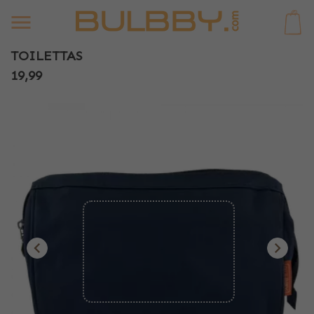
0
TOILETTAS
19,99