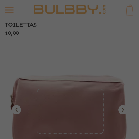
0
TOILETTAS
19,99