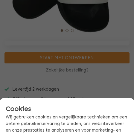
START MET ONTWERPEN
Zakelijke bestelling?
Levertijd 2 werkdagen
Offerte mogelijk aan vanaf 10 stuks
Cookies
Snel en makkelijk zelf te ontwerpen
Wij gebruiken cookies en vergelijkbare technieken om een
betere gebruikerservaring te bieden, ons websiteverkeer
en onze prestaties te analyseren en voor marketing- en